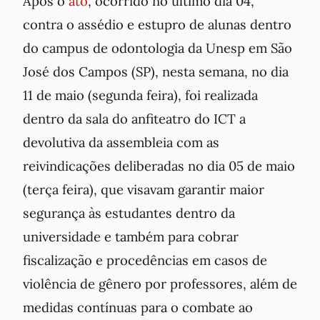
Após o
ato
, ocorrido no último dia 04,
contra o assédio e estupro de alunas dentro
do campus de odontologia da Unesp em São
José dos Campos (SP), nesta semana, no dia
11 de maio (segunda feira), foi realizada
dentro da sala do anfiteatro do ICT a
devolutiva da assembleia com as
reivindicações deliberadas no dia 05 de maio
(terça feira), que visavam garantir maior
segurança às estudantes dentro da
universidade e também para cobrar
fiscalização e procedências em casos de
violência de gênero por professores, além de
medidas contínuas para o combate ao